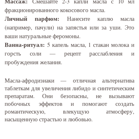
Массаж:
Смешайте 2-3 капли масла с 10 мл
фракционированного кокосового масла.
Личный парфюм:
Нанесите каплю масла
(например, пачули) на запястья или за уши. Это
ваши натуральные феромоны.
Ванна-ритуал:
5 капель масла, 1 стакан молока и
горсть соли — рецепт расслабления и
пробуждения желания.
Масла-афродизиаки — отличная альтернатива
таблеткам для увеличения либидо и синтетическим
препаратам. Они безопасны, не вызывают
побочных эффектов и помогают создать
романтическую, влекущую атмосферу,
насыщенную страстью и любовью.