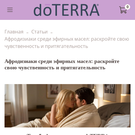
0
Главная
Статьи
Афродизиаки среди эфирных масел: раскройте свою
чувственность и притягательность
Афродизиаки среди эфирных масел: раскройте
свою чувственность и притягательность