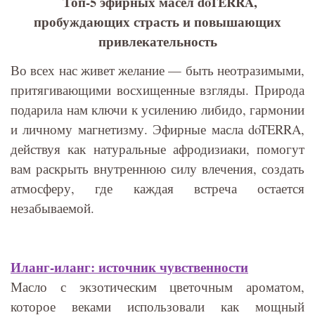
Топ-5 эфирных масел doTERRA,
пробуждающих страсть и повышающих
привлекательность
Во всех нас живет желание — быть неотразимыми,
притягивающими восхищенные взгляды. Природа
подарила нам ключи к усилению либидо, гармонии
и личному магнетизму. Эфирные масла doTERRA,
действуя как натуральные афродизиаки, помогут
вам раскрыть внутреннюю силу влечения, создать
атмосферу, где каждая встреча остается
незабываемой.
Иланг-иланг: источник чувственности
Масло с экзотическим цветочным ароматом,
которое веками использовали как мощный