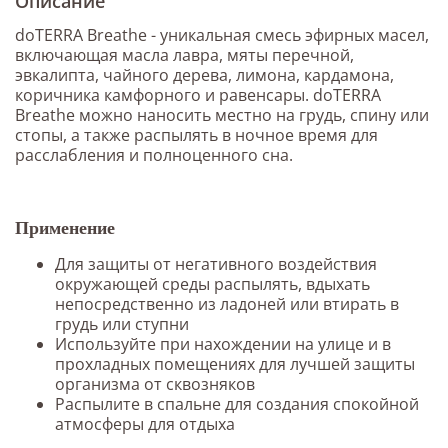
Описание
doTERRA Breathe - уникальная смесь эфирных масел,
включающая масла лавра, мяты перечной,
эвкалипта, чайного дерева, лимона, кардамона,
коричника камфорного и равенсары. doTERRA
Breathe можно наносить местно на грудь, спину или
стопы, а также распылять в ночное время для
расслабления и полноценного сна.
Применение
Для защиты от негативного воздействия
окружающей среды распылять, вдыхать
непосредственно из ладоней или втирать в
грудь или ступни
Используйте при нахождении на улице и в
прохладных помещениях для лучшей защиты
организма от сквозняков
Распылите в спальне для создания спокойной
атмосферы для отдыха