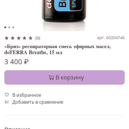
арт. 60204746
(0)
«Бриз» респираторная смесь эфирных масел,
doTERRA Breathe, 15 мл
3 400 ₽
В корзину
В избранное
Добавить в сравнение