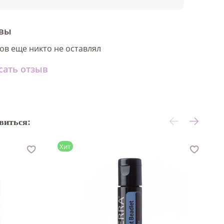
вы
ов еще никто не оставлял
сать отзыв
виться:
Хит