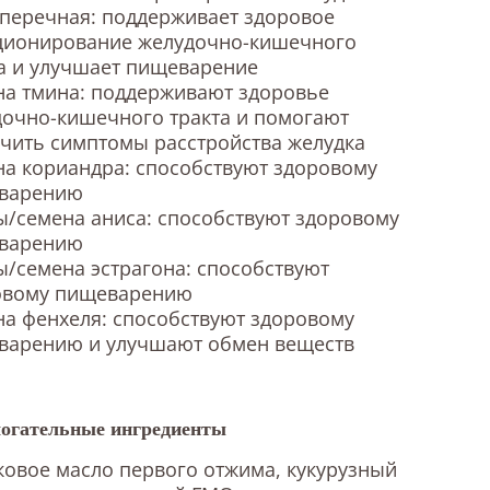
перечная: поддерживает здоровое
ционирование желудочно-кишечного
а и улучшает пищеварение
на тмина: поддерживают здоровье
очно-кишечного тракта и помогают
чить симптомы расстройства желудка
а кориандра: способствуют здоровому
варению
/семена аниса: способствуют здоровому
варению
/семена эстрагона: способствуют
овому пищеварению
а фенхеля: способствуют здоровому
варению и улучшают обмен веществ
огательные ингредиенты
овое масло первого отжима, кукурузный