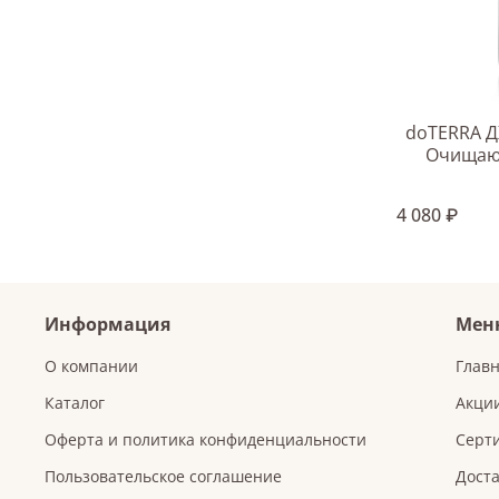
doTERRA ДЖ
Очищающ
4 080 ₽
Информация
Мен
О компании
Глав
Каталог
Акци
Оферта и политика конфиденциальности
Серт
Пользовательское соглашение
Доста