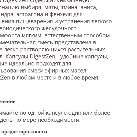
нацию имбиря, мяты, тмина, аниса,
ндра, эстрагона и фенхеля для
ения пищеварения и устранения легкого
периодического желудочного
мфорта мягким, естественным способом.
амечательная смесь представлена в
е легко растворяющихся растительных
л. Капсулы DigestZen - удобные капсулы,
ые идеально подходят для
льзования смеси эфирных масел
tZen в любом месте и в любое время.
нение
майте по одной капсуле один или более
 день по мере необходимости.
предосторожности