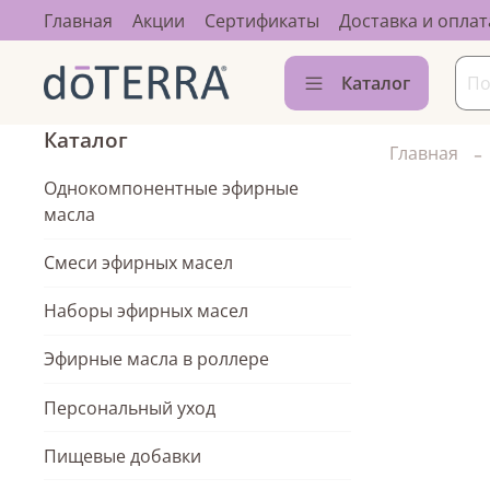
Главная
Акции
Сертификаты
Доставка и оплат
Каталог
Каталог
Главная
Однокомпонентные эфирные
масла
Смеси эфирных масел
Наборы эфирных масел
Эфирные масла в роллере
Персональный уход
Пищевые добавки