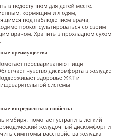
ть в недоступном для детей месте.
менным, кормящим и людям,
дящимся под наблюдением врача,
одимо проконсультироваться со своим
им врачом. Хранить в прохладном сухом
.
ные преимущества
Помогает перевариванию пищи
блегчает чувство дискомфорта в желудке
Поддерживает здоровье ЖКТ и
пищеварительной системы
ные ингредиенты и свойства
ь имбиря: помогает устранить легкий
периодический желудочный дискомфорт и
чить симптомы расстройства желудка