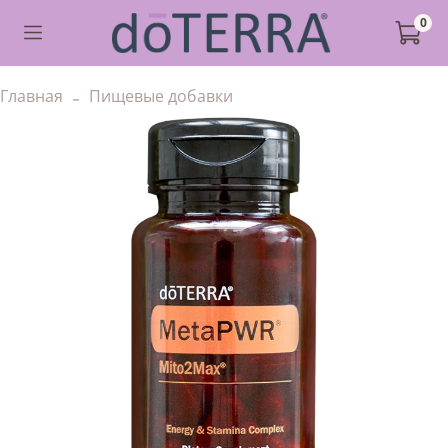
0
Главная
Пищевые добавки