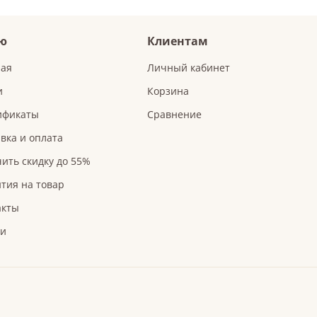
ю
Клиентам
ная
Личный кабинет
и
Корзина
ификаты
Сравнение
вка и оплата
ить скидку до 55%
тия на товар
акты
ьи