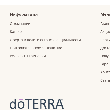
Информация
Мен
О компании
Глав
Каталог
Акци
Оферта и политика конфиденциальности
Серт
Пользовательское соглашение
Доста
Реквизиты компании
Получ
Гаран
Конт
Стат