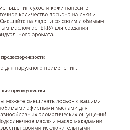
меньшения сухости кожи нанесите
точное количество лосьона на руки и
 Смешайте на ладони со своим любимым
ным маслом doTERRA для создания
идуального аромата.
предосторожности
о для наружного применения.
ные преимущества
Вы можете смешивать лосьон с вашими
любимыми эфирными маслами для
разнообразных ароматических ощущений
Подсолнечное масло и масло макадамии
известны своими исключительными