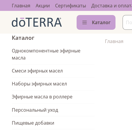
Главная
Акции
Сертификаты
Доставка и оплат
Каталог
Каталог
Главная
Однокомпонентные эфирные
масла
Смеси эфирных масел
Наборы эфирных масел
Эфирные масла в роллере
Персональный уход
Пищевые добавки