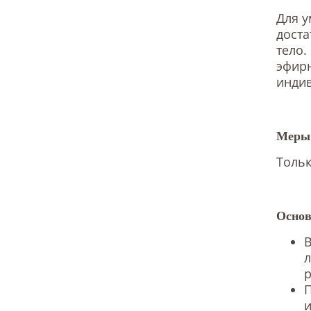
Для у
доста
тело.
эфир
индив
Меры 
Тольк
Основ