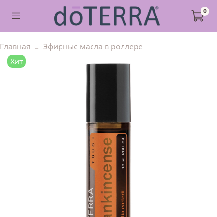
0
Главная
Эфирные масла в роллере
Хит