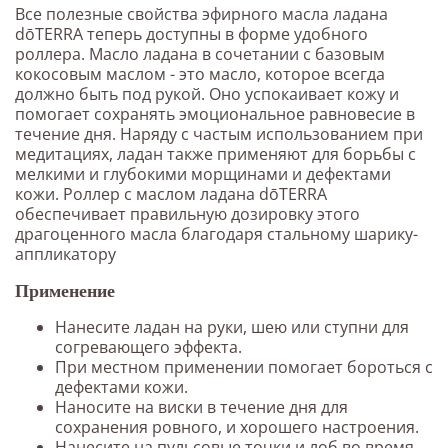
Все полезные свойства эфирного масла ладана
dōTERRA теперь доступны в форме удобного
роллера. Масло ладана в сочетании с базовым
кокосовым маслом - это масло, которое всегда
должно быть под рукой. Оно успокаивает кожу и
помогает сохранять эмоциональное равновесие в
течение дня. Наряду с частым использованием при
медитациях, ладан также применяют для борьбы с
мелкими и глубокими морщинами и дефектами
кожи. Роллер с маслом ладана dōTERRA
обеспечивает правильную дозировку этого
драгоценного масла благодаря стальному шарику-
аппликатору
Применение
Нанесите ладан на руки, шею или ступни для
согревающего эффекта.
При местном применении помогает бороться с
дефектами кожи.
Наносите на виски в течение дня для
сохранения ровного, и хорошего настроения.
Нанесите на пульсовые точки и лоб во время