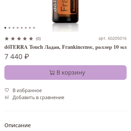
арт. 60205016
(0)
dōTERRA Touch Ладан, Frankincense, роллер 10 мл
7 440 ₽
В корзину
В избранное
Добавить в сравнение
Описание