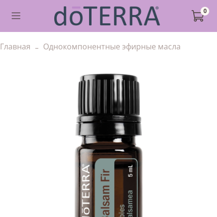
0
Главная
Однокомпонентные эфирные масла