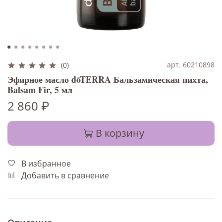
арт. 60210898
(0)
Эфирное масло dōTERRA Бальзамическая пихта,
Balsam Fir, 5 мл
2 860 ₽
В корзину
В избранное
Добавить в сравнение