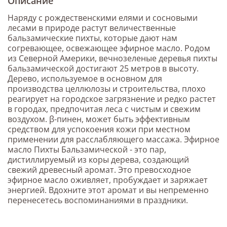
Описание
Наряду с рождественскими елями и сосновыми
лесами в природе растут величественные
бальзамические пихты, которые дают нам
согревающее, освежающее эфирное масло. Родом
из Северной Америки, вечнозеленые деревья пихты
бальзамической достигают 25 метров в высоту.
Дерево, используемое в основном для
производства целлюлозы и строительства, плохо
реагирует на городское загрязнение и редко растет
в городах, предпочитая леса с чистым и свежим
воздухом. β-пинен, может быть эффективным
средством для успокоения кожи при местном
применении для расслабляющего массажа. Эфирное
масло Пихты Бальзамической - это пар,
дистиллируемый из коры дерева, создающий
свежий древесный аромат. Это превосходное
эфирное масло оживляет, пробуждает и заряжает
энергией. Вдохните этот аромат и вы непременно
перенесетесь воспоминаниями в праздники.