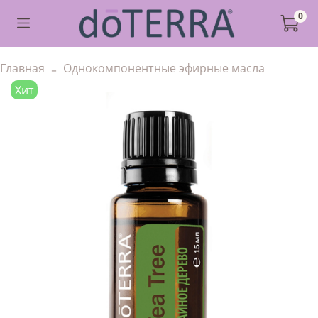
0
Главная
Однокомпонентные эфирные масла
Хит