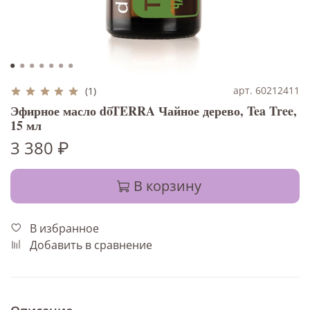
арт. 60212411
(1)
Эфирное масло dōTERRA Чайное дерево, Tea Tree,
15 мл
3 380 ₽
В корзину
В избранное
Добавить в сравнение