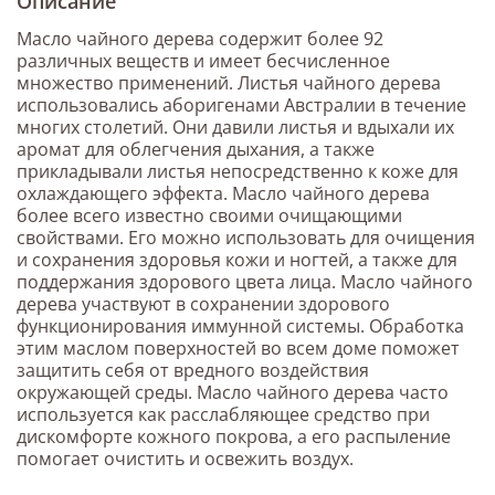
Описание
Масло чайного дерева содержит более 92
различных веществ и имеет бесчисленное
множество применений. Листья чайного дерева
использовались аборигенами Австралии в течение
многих столетий. Они давили листья и вдыхали их
аромат для облегчения дыхания, а также
прикладывали листья непосредственно к коже для
охлаждающего эффекта. Масло чайного дерева
более всего известно своими очищающими
свойствами. Его можно использовать для очищения
и сохранения здоровья кожи и ногтей, а также для
поддержания здорового цвета лица. Масло чайного
дерева участвуют в сохранении здорового
функционирования иммунной системы. Обработка
этим маслом поверхностей во всем доме поможет
защитить себя от вредного воздействия
окружающей среды. Масло чайного дерева часто
используется как расслабляющее средство при
дискомфорте кожного покрова, а его распыление
помогает очистить и освежить воздух.