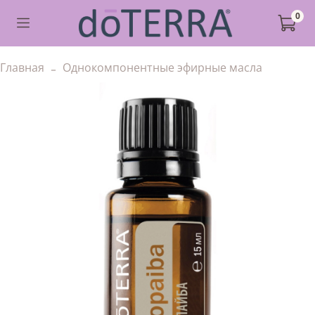
0
Главная
Однокомпонентные эфирные масла