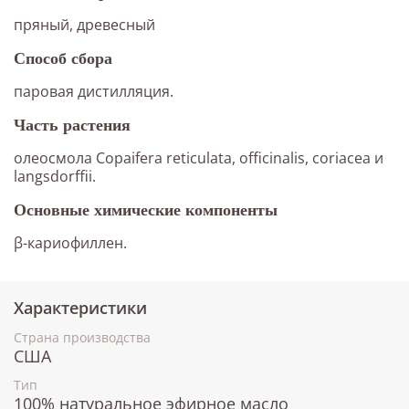
пряный, древесный
Способ сбора
паровая дистилляция.
Часть растения
олеосмола Copaifera reticulata, officinalis, coriacea и
langsdorffii.
Основные химические компоненты
β-кариофиллен.
Характеристики
Страна производства
США
Тип
100% натуральное эфирное масло