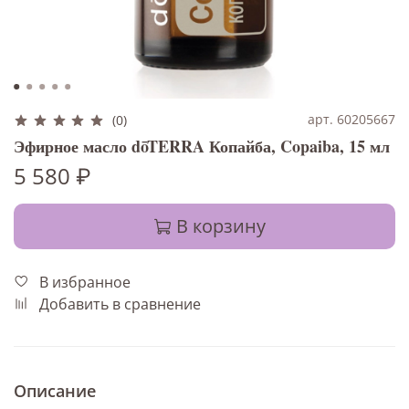
арт. 60205667
(0)
Эфирное масло dōTERRA Копайба, Copaiba, 15 мл
5 580 ₽
В корзину
В избранное
Добавить в сравнение
Описание