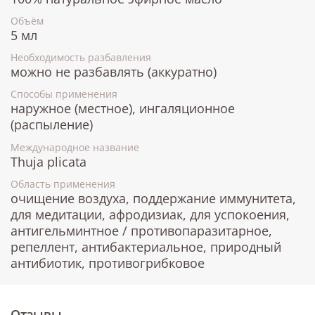
Объём
5 мл
Необходимость разбавления
можно не разбавлять (аккуратно)
Способы применения
наружное (местное), ингаляционное
(распыление)
Международное название
Thuja plicata
Область применения
очищение воздуха, поддержание иммунитета,
для медитации, афродизиак, для успокоения,
антигельминтное / противопаразитарное,
репеллент, антибактериальное, природный
антибиотик, противогрибковое
Отзывы