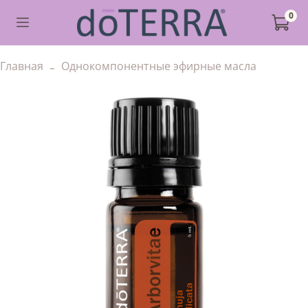
0
Главная
Однокомпонентные эфирные масла