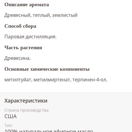
Описание аромата
Древесный, теплый, землистый
Способ сбора
Паровая дистилляция.
Часть растения
Древесина.
Основные химические компоненты
метилтуйат, метилмиртенат, терпинен-4-ол.
Характеристики
Страна производства
США
Тип
100% натуральное эфирное масло