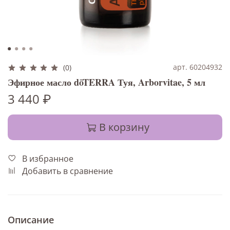
арт. 60204932
(0)
Эфирное масло dōTERRA Туя, Arborvitae, 5 мл
3 440 ₽
В корзину
В избранное
Добавить в сравнение
Описание