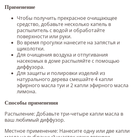
Применение
Чтобы получить прекрасное очищающее
средство, добавьте несколько капель в
распылитель с водой и обработайте
поверхности или руки.
Во время прогулки нанесите на запястья и
щиколотки.
Для очищения воздуха и отпугивания
насекомых в доме распыляйте с помощью
диффузора.
Для защиты и полировки изделий из
натурального дерева смешайте 4 капли
эфирного масла туи и 2 капли эфирного масла
лимона.
Способы применения
Распыление: Добавьте три-четыре капли масла в
ваш любимый диффузор.
Местное применение: Нанесите одну или две капли
масла на выбранный участок кожи легкими