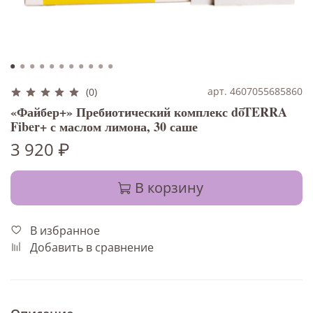
арт. 4607055685860
(0)
«Файбер+» Пребиотический комплекс dōTERRA
Fiber+ с маслом лимона, 30 саше
3 920 ₽
В корзину
В избранное
Добавить в сравнение