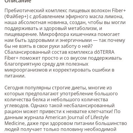
Описание
Пребиотический комплекс пищевых волокон Fiber+
(Файбер+) с добавлением эфирного масла лимона,
наша абсолютная новинка, создан, чтобы вы могли
поддерживать и здоровый метаболизм, и
пищеварение. Микрофлора кишечника помогает
нам быть здоровыми и энергичными — так почему
бы не взять в свои руки заботу о ней?
Сбалансированный состав комплекса dōTERRA
Fiber+ поможет просто и со вкусом поддерживать
благоприятную среду для полезных
микроорганизмов и корректировать ошибки в
питании.
Сегодня популярны строгие диеты, многие из
которых предполагают употребление большого
количества белка и небольшого количества
углеводов. Однако такой несбалансированный
рацион может привести к нехватке клетчатки! По
данным журнала American Journal of Lifestyle
Medicine, даже при здоровом питании большинство
людей получает только половину необходимой