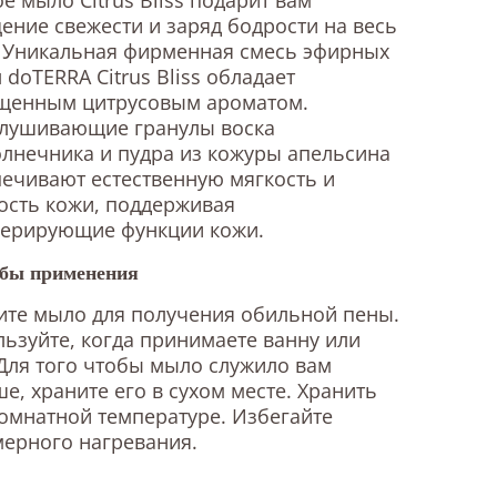
ние свежести и заряд бодрости на весь
. Уникальная фирменная смесь эфирных
 doTERRA Citrus Bliss обладает
щенным цитрусовым ароматом.
лушивающие гранулы воска
лнечника и пудра из кожуры апельсина
ечивают естественную мягкость и
ость кожи, поддерживая
нерирующие функции кожи.
бы применения
те мыло для получения обильной пены.
ьзуйте, когда принимаете ванну или
Для того чтобы мыло служило вам
е, храните его в сухом месте. Хранить
омнатной температуре. Избегайте
ерного нагревания.