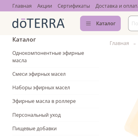
Главная
Акции
Сертификаты
Доставка и оплат
Каталог
Каталог
Главная
Однокомпонентные эфирные
масла
Смеси эфирных масел
Наборы эфирных масел
Эфирные масла в роллере
Персональный уход
Пищевые добавки