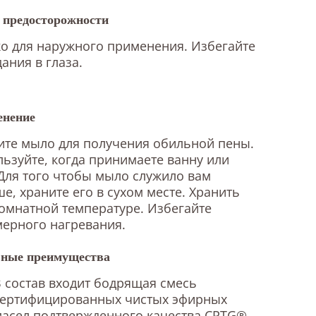
предосторожности
о для наружного применения. Избегайте
ания в глаза.
нение
те мыло для получения обильной пены.
ьзуйте, когда принимаете ванну или
Для того чтобы мыло служило вам
е, храните его в сухом месте. Хранить
омнатной температуре. Избегайте
ерного нагревания.
ные преимущества
 состав входит бодрящая смесь
сертифицированных чистых эфирных
асел подтвержденного качества CPTG®