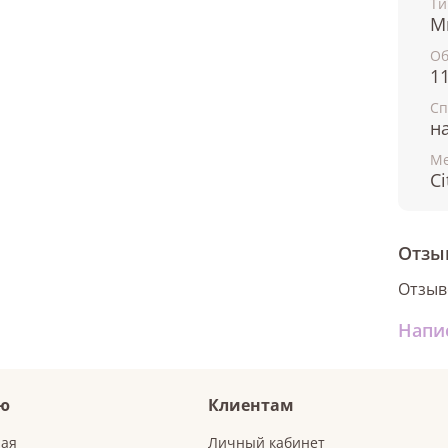
Ти
М
О
11
Сп
н
Ме
Ci
Отзы
Отзыв
Напи
ю
Клиентам
ная
Личный кабинет