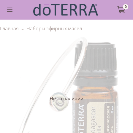
0
Главная
Наборы эфирных масел
Нет в наличии