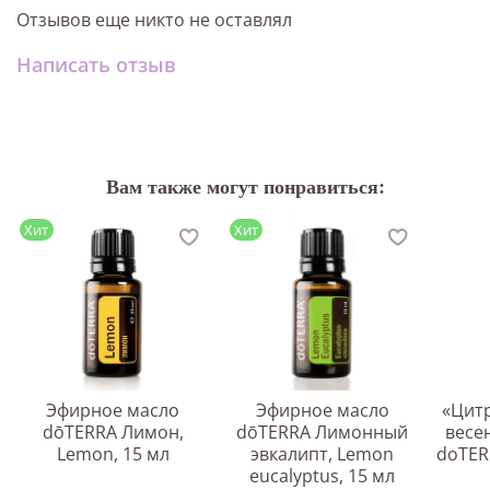
Отзывов еще никто не оставлял
Написать отзыв
Вам также могут понравиться:
Хит
Хит
Эфирное масло
Эфирное масло
«Цитр
dōTERRA Лимон,
dōTERRA Лимонный
весе
Lemon, 15 мл
эвкалипт, Lemon
doTER
eucalyptus, 15 мл