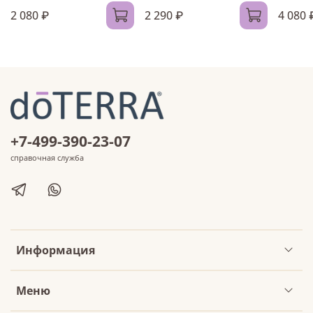
2 080 ₽
2 290 ₽
4 080 
+7-499-390-23-07
справочная служба
Информация
Меню