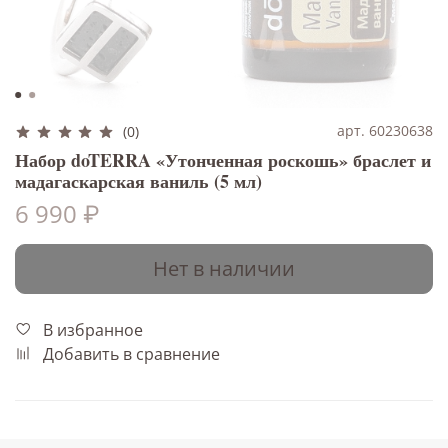
арт. 60230638
(0)
Набор doTERRA «Утонченная роскошь» браслет и
мадагаскарская ваниль (5 мл)
6 990 ₽
Нет в наличии
В избранное
Добавить в сравнение