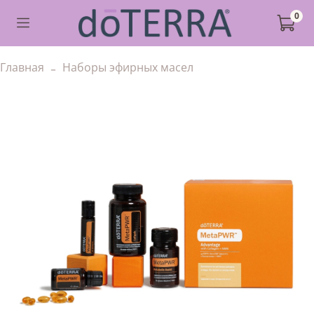
0
Главная
Наборы эфирных масел