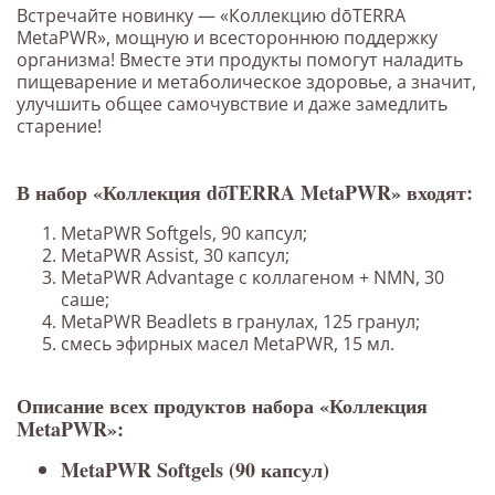
Встречайте новинку — «Коллекцию dōTERRA
MetaPWR», мощную и всестороннюю поддержку
организма! Вместе эти продукты помогут наладить
пищеварение и метаболическое здоровье, а значит,
улучшить общее самочувствие и даже замедлить
старение!
В набор «Коллекция dōTERRA MetaPWR» входят:
MetaPWR Softgels, 90 капсул;
MetaPWR Assist, 30 капсул;
MetaPWR Advantage с коллагеном + NMN, 30
саше;
MetaPWR Beadlets в гранулах, 125 гранул;
смесь эфирных масел MetaPWR, 15 мл.
Описание всех продуктов набора «Коллекция
MetaPWR»:
MetaPWR Softgels (90 капсул)