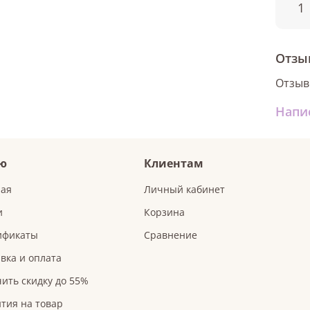
1
Отзы
Отзыв
Напи
ю
Клиентам
ная
Личный кабинет
и
Корзина
ификаты
Сравнение
вка и оплата
ить скидку до 55%
тия на товар