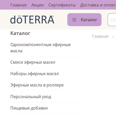
Главная
Акции
Сертификаты
Доставка и оплат
Каталог
Каталог
Главная
Однокомпонентные эфирные
масла
Смеси эфирных масел
Наборы эфирных масел
Эфирные масла в роллере
Персональный уход
Пищевые добавки