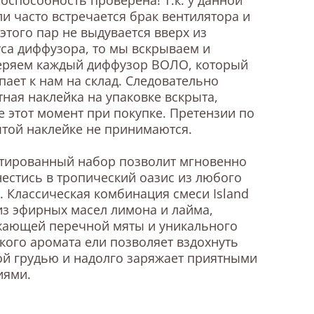
и часто встречается брак вентилятора и
 этого пар не выдувается вверх из
са диффузора, то мы вскрываем и
еряем каждый диффузор ВОЛО, который
пает к нам на склад. Следовательно
ная наклейка на упаковке вскрыта,
е этот момент при покупке. Претензии по
той наклейке не принимаются.
тированный набор позволит мгновенно
естись в тропический оазис из любого
. Классическая комбинация смеси Island
из эфирных масел лимона и лайма,
жающей перечной мяты и уникального
кого аромата ели позволяет вздохнуть
й грудью и надолго заряжает приятными
иями.