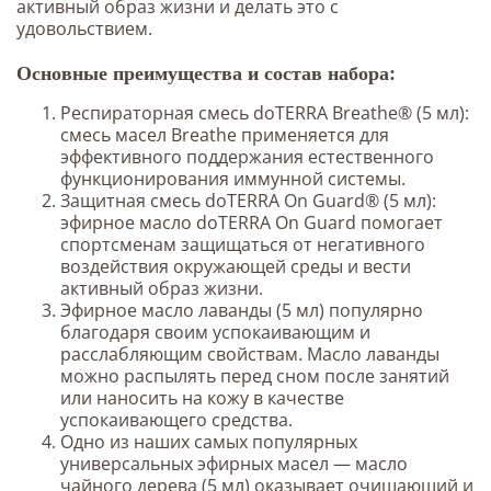
активный образ жизни и делать это с
удовольствием.
Основные преимущества и состав набора:
Респираторная смесь doTERRA Breathe® (5 мл):
смесь масел Breathe применяется для
эффективного поддержания естественного
функционирования иммунной системы.
Защитная смесь doTERRA On Guard® (5 мл):
эфирное масло doTERRA On Guard помогает
спортсменам защищаться от негативного
воздействия окружающей среды и вести
активный образ жизни.
Эфирное масло лаванды (5 мл) популярно
благодаря своим успокаивающим и
расслабляющим свойствам. Масло лаванды
можно распылять перед сном после занятий
или наносить на кожу в качестве
успокаивающего средства.
Одно из наших самых популярных
универсальных эфирных масел — масло
чайного дерева (5 мл) оказывает очищающий и