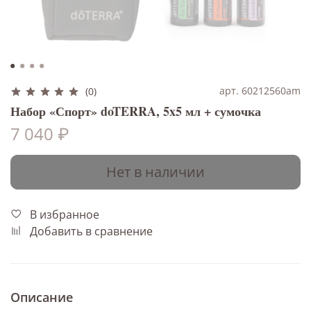
арт. 60212560am
(0)
Набор «Спорт» doTERRA, 5x5 мл + сумочка
7 040 ₽
Нет в наличии
В избранное
Добавить в сравнение
Описание