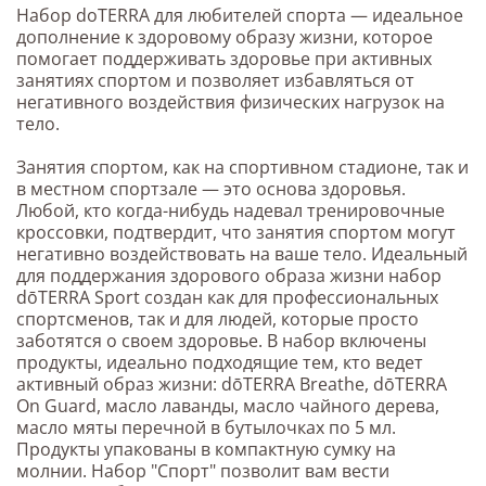
Набор doTERRA для любителей спорта — идеальное
дополнение к здоровому образу жизни, которое
помогает поддерживать здоровье при активных
занятиях спортом и позволяет избавляться от
негативного воздействия физических нагрузок на
тело.
Занятия спортом, как на спортивном стадионе, так и
в местном спортзале — это основа здоровья.
Любой, кто когда-нибудь надевал тренировочные
кроссовки, подтвердит, что занятия спортом могут
негативно воздействовать на ваше тело. Идеальный
для поддержания здорового образа жизни набор
dōTERRA Sport создан как для профессиональных
спортсменов, так и для людей, которые просто
заботятся о своем здоровье. В набор включены
продукты, идеально подходящие тем, кто ведет
активный образ жизни: dōTERRA Breathe, dōTERRA
On Guard, масло лаванды, масло чайного дерева,
масло мяты перечной в бутылочках по 5 мл.
Продукты упакованы в компактную сумку на
молнии. Набор "Спорт" позволит вам вести