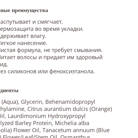
ные преимущества
аспутывает и смягчает.
ермозащита во время укладки.
держивает влагу.
егкое нанесение.
истая формула, не требует смывания.
итает волосы и придает им здоровый
ид.
ез силиконов или феноксиэтанола.
диенты
 (Aqua), Glycerin, Behenamidopropyl
hylamine, Citrus aurantium dulcis (Orange)
Oil, Laurdimonium Hydroxypropyl
lyzed Barley Protein, Michelia alba
olia) Flower Oil, Tanacetum annuum (Blue
) Flower/Leaf/Stem Oil, Osmanthus