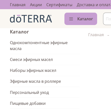
Главная
Акции
Сертификаты
Доставка и оплат
Каталог
Каталог
Главная
Однокомпонентные эфирные
масла
Смеси эфирных масел
Наборы эфирных масел
Эфирные масла в роллере
Персональный уход
Пищевые добавки