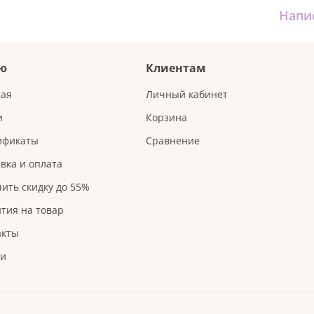
Напи
ю
Клиентам
ная
Личный кабинет
и
Корзина
ификаты
Сравнение
вка и оплата
ить скидку до 55%
тия на товар
акты
ьи