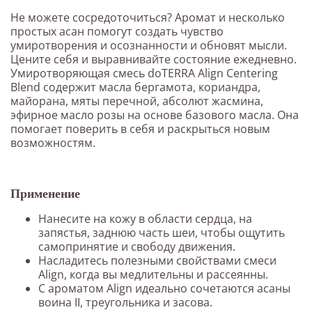
Не можете сосредоточиться? Аромат и несколько
простых асан помогут создать чувство
умиротворения и осознанности и обновят мысли.
Цените себя и выравнивайте состояние ежедневно.
Умиротворяющая смесь doTERRA Align Centering
Blend содержит масла бергамота, кориандра,
майорана, мяты перечной, абсолют жасмина,
эфирное масло розы на основе базового масла. Она
помогает поверить в себя и раскрыться новым
возможностям.
Применение
Нанесите на кожу в области сердца, на
запястья, заднюю часть шеи, чтобы ощутить
самопринятие и свободу движения.
Насладитесь полезными свойствами смеси
Align, когда вы медлительны и рассеянны.
С ароматом Align идеально сочетаются асаны
воина II, треугольника и засова.