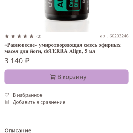
арт. 60203246
(0)
«Равновесие» умиротворяющая смесь эфирных
масел для йоги, doTERRA Align, 5 мл
3 140 ₽
В корзину
В избранное
Добавить в сравнение
Описание