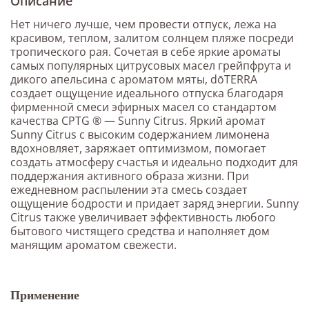
Описание
Нет ничего лучше, чем провести отпуск, лежа на
красивом, теплом, залитом солнцем пляже посреди
тропического рая. Сочетая в себе яркие ароматы
самых популярных цитрусовых масел грейпфрута и
дикого апельсина с ароматом мяты, dōTERRA
создает ощущение идеального отпуска благодаря
фирменной смеси эфирных масел со стандартом
качества CPTG ® — Sunny Citrus. Яркий аромат
Sunny Citrus с высоким содержанием лимонена
вдохновляет, заряжает оптимизмом, помогает
создать атмосферу счастья и идеально подходит для
поддержания активного образа жизни. При
ежедневном распылении эта смесь создает
ощущение бодрости и придает заряд энергии. Sunny
Citrus также увеличивает эффективность любого
бытового чистящего средства и наполняет дом
манящим ароматом свежести.
Применение