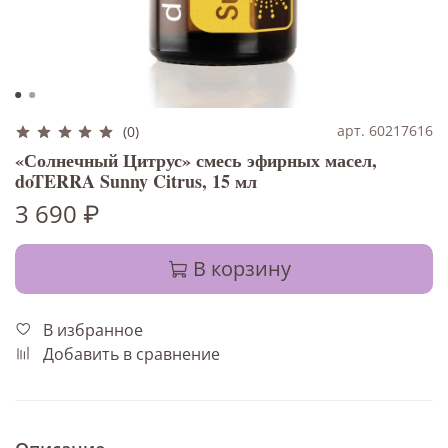
арт. 60217616
(0)
«Солнечный Цитрус» смесь эфирных масел,
doTERRA Sunny Citrus, 15 мл
3 690 ₽
В корзину
В избранное
Добавить в сравнение