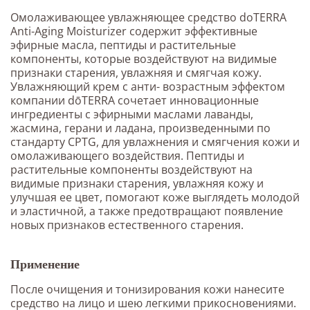
Омолаживающее увлажняющее средство doTERRA
Anti-Aging Moisturizer содержит эффективные
эфирные масла, пептиды и растительные
компоненты, которые воздействуют на видимые
признаки старения, увлажняя и смягчая кожу.
Увлажняющий крем с анти- возрастным эффектом
компании dōTERRA сочетает инновационные
ингредиенты с эфирными маслами лаванды,
жасмина, герани и ладана, произведенными по
стандарту CPTG, для увлажнения и смягчения кожи и
омолаживающего воздействия. Пептиды и
растительные компоненты воздействуют на
видимые признаки старения, увлажняя кожу и
улучшая ее цвет, помогают коже выглядеть молодой
и эластичной, а также предотвращают появление
новых признаков естественного старения.
Применение
После очищения и тонизирования кожи нанесите
средство на лицо и шею легкими прикосновениями.