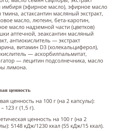
 имбиря (эфирное масло), эфирное масло
 тмина, астаксантин масляный экстракт,
овое масло, лютеин, бета-каротин,
ое масло надземной части (цветков)
ки аптечной, зеаксантин масляный
акт, антиокислитель — экстракт
рина, витамин D3 (холекальциферол),
кислитель — аскорбилпальмитат,
гатор — лецитин подсолнечника, масло
ры лимона.
ая ценность
ая ценность на 100 г (на 2 капсулы):
 123 г (1,5 г).
етическая ценность на 100 г (на 2
лы): 5148 кДж/1230 ккал (55 кДж/15 ккал).