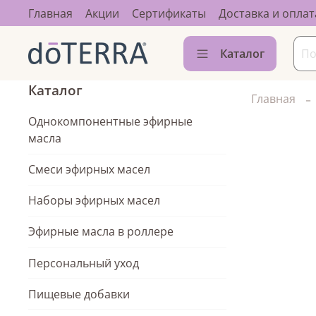
Главная
Акции
Сертификаты
Доставка и оплат
Каталог
Каталог
Главная
Однокомпонентные эфирные
масла
Смеси эфирных масел
Наборы эфирных масел
Эфирные масла в роллере
Персональный уход
Пищевые добавки