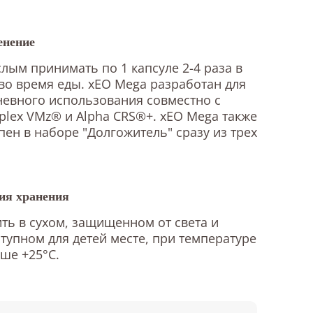
нение
лым принимать по 1 капсуле 2-4 раза в
во время еды. xEO Mega разработан для
евного использования совместно с
plex VMz® и Alpha CRS®+. xEO Mega также
пен в наборе "Долгожитель" сразу из трех
ия хранения
ть в сухом, защищенном от света и
тупном для детей месте, при температуре
ше +25°С.