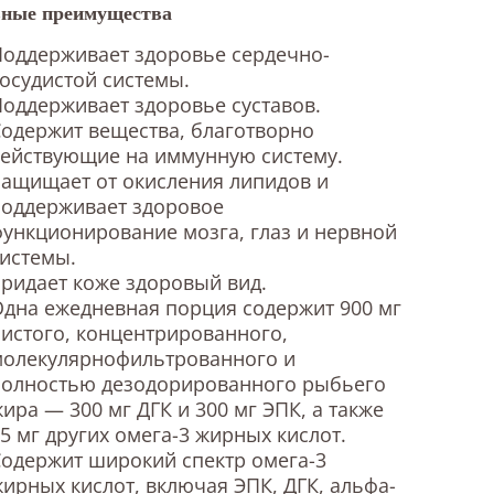
ные преимущества
оддерживает здоровье сердечно-
осудистой системы.
оддерживает здоровье суставов.
одержит вещества, благотворно
действующие на иммунную систему.
ащищает от окисления липидов и
поддерживает здоровое
ункционирование мозга, глаз и нервной
истемы.
ридает коже здоровый вид.
дна ежедневная порция содержит 900 мг
истого, концентрированного,
молекулярнофильтрованного и
полностью дезодорированного рыбьего
ира — 300 мг ДГК и 300 мг ЭПК, а также
5 мг других омега-3 жирных кислот.
одержит широкий спектр омега-3
ирных кислот, включая ЭПК, ДГК, альфа-