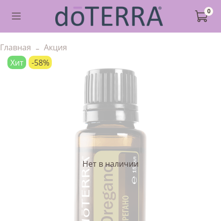
0
Главная
Акция
Хит
-58%
Нет в наличии