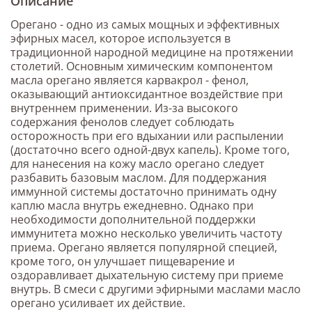
Описание
Орегано - одно из самых мощных и эффективных
эфирных масел, которое используется в
традиционной народной медицине на протяжении
столетий. Основным химическим компонентом
масла орегано является карвакрол - фенол,
оказывающий антиоксидантное воздействие при
внутреннем применении. Из-за высокого
содержания фенолов следует соблюдать
осторожность при его вдыхании или распылении
(достаточно всего одной-двух капель). Кроме того,
для нанесения на кожу масло орегано следует
разбавить базовым маслом. Для поддержания
иммунной системы достаточно принимать одну
каплю масла внутрь ежедневно. Однако при
необходимости дополнительной поддержки
иммунитета можно несколько увеличить частоту
приема. Орегано является популярной специей,
кроме того, он улучшает пищеварение и
оздоравливает дыхательную систему при приеме
внутрь. В смеси с другими эфирными маслами масло
орегано усиливает их действие.