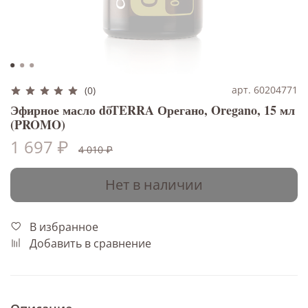
арт. 60204771
(0)
Эфирное масло dōTERRA Орегано, Oregano, 15 мл
(PROMO)
1 697 ₽
4 010 ₽
Нет в наличии
В избранное
Добавить в сравнение