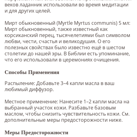
веков ладанник использовали во время медитации
и для других целей.
Мирт обыкновенный (Myrtle Myrtus communis) 5 мл:
Мирт обыкновенный, также известный как
корсиканский перец, тысячелетиями был символом
любви, чести, счастья и великодушия. О его
полезных свойствах было известно ещё в шестом
столетии до нашей эры. В Библии есть упоминание,
что его использовали в церемониях очищения.
Способы Применения
Распыление: Добавьте 3–4 капли масла в ваш
любимый диффузор.
Местное применение: Нанесите 1–2 капли масла на
выбранный участок кожи. Разбавьте базовым
маслом, чтобы снизить чувствительность кожи. См.
дополнительные меры предосторожности ниже.
Меры Предосторожности