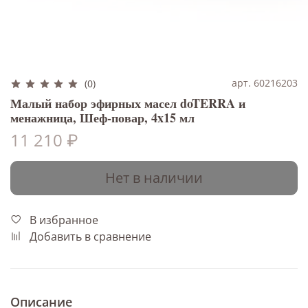
арт. 60216203
(0)
Малый набор эфирных масел doTERRA и
менажница, Шеф-повар, 4x15 мл
11 210 ₽
Нет в наличии
В избранное
Добавить в сравнение
Описание