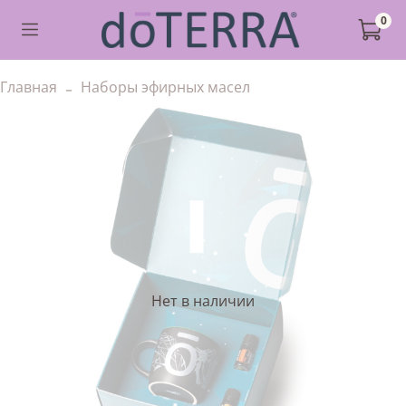
0
Главная
Наборы эфирных масел
Нет в наличии