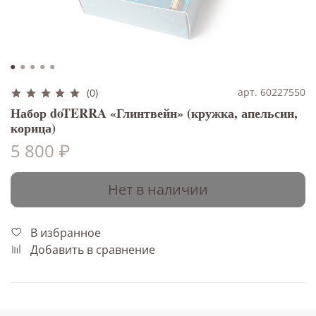
арт. 60227550
(0)
Набор doTERRA «Глинтвейн» (кружка, апельсин,
корица)
5 800 ₽
Нет в наличии
В избранное
Добавить в сравнение