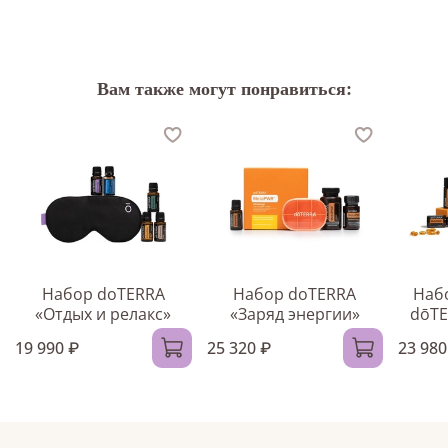
Вам также могут понравиться:
Набор doTERRA
Набор doTERRA
Наб
«Отдых и релакс»
«Заряд энергии»
dōTE
19 990 ₽
25 320 ₽
23 980