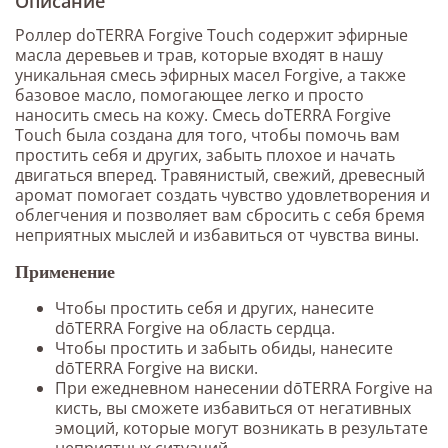
Описание
Роллер doTERRA Forgive Touch содержит эфирные
масла деревьев и трав, которые входят в нашу
уникальная смесь эфирных масел Forgive, а также
базовое масло, помогающее легко и просто
наносить смесь на кожу. Смесь doTERRA Forgive
Touch была создана для того, чтобы помочь вам
простить себя и других, забыть плохое и начать
двигаться вперед. Травянистый, свежий, древесный
аромат помогает создать чувство удовлетворения и
облегчения и позволяет вам сбросить с себя бремя
неприятных мыслей и избавиться от чувства вины.
Применение
Чтобы простить себя и других, нанесите
dōTERRA Forgive на область сердца.
Чтобы простить и забыть обиды, нанесите
dōTERRA Forgive на виски.
При ежедневном нанесении dōTERRA Forgive на
кисть, вы сможете избавиться от негативных
эмоций, которые могут возникать в результате
неприятных ситуаций.