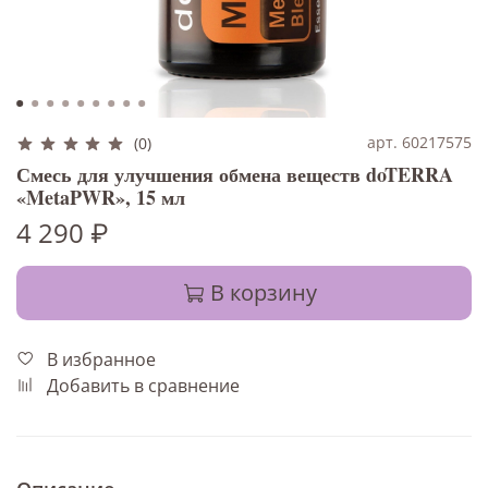
арт. 60217575
(0)
Смесь для улучшения обмена веществ doTERRA
«MetaPWR», 15 мл
4 290 ₽
В корзину
В избранное
Добавить в сравнение