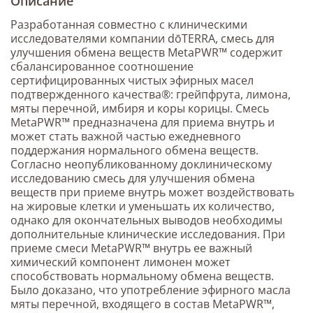
Описание
Разработанная совместно с клиническими
исследователями компании dōTERRA, смесь для
улучшения обмена веществ MetaPWR™ содержит
сбалансированное соотношение
сертифицированных чистых эфирных масел
подтвержденного качества®: грейпфрута, лимона,
мяты перечной, имбиря и коры корицы. Смесь
MetaPWR™ предназначена для приема внутрь и
может стать важной частью ежедневного
поддержания нормального обмена веществ.
Согласно неопубликованному доклиническому
исследованию смесь для улучшения обмена
веществ при приеме внутрь может воздействовать
на жировые клетки и уменьшать их количество,
однако для окончательных выводов необходимы
дополнительные клинические исследования. При
приеме смеси MetaPWR™ внутрь ее важный
химический компонент лимонен может
способствовать нормальному обмена веществ.
Было доказано, что употребление эфирного масла
мяты перечной, входящего в состав MetaPWR™,