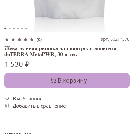
арт. 60217378
(0)
Жевательная резинка для контроля аппетита
dōTERRA MetaPWR, 30 штук
1 530 ₽
В корзину
В избранное
Добавить в сравнение