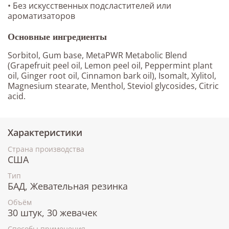
• Без искусственных подсластителей или
ароматизаторов
Основные ингредиенты
Sorbitol, Gum base, MetaPWR Metabolic Blend
(Grapefruit peel oil, Lemon peel oil, Peppermint plant
oil, Ginger root oil, Cinnamon bark oil), Isomalt, Xylitol,
Magnesium stearate, Menthol, Steviol glycosides, Citric
acid.
Характеристики
Страна производства
США
Тип
БАД, Жевательная резинка
Объём
30 штук, 30 жевачек
Способы применения