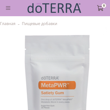
0
Главная
Пищевые добавки