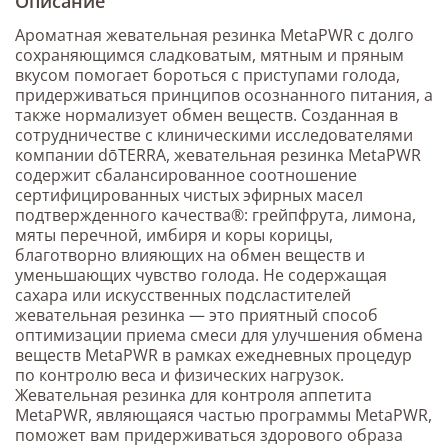
Описание
Ароматная жевательная резинка MetaPWR с долго
сохраняющимся сладковатым, мятным и пряным
вкусом помогает бороться с приступами голода,
придерживаться принципов осознанного питания, а
также нормализует обмен веществ. Созданная в
сотрудничестве с клиническими исследователями
компании dōTERRA, жевательная резинка MetaPWR
содержит сбалансированное соотношение
сертифицированных чистых эфирных масел
подтвержденного качества®: грейпфрута, лимона,
мяты перечной, имбиря и коры корицы,
благотворно влияющих на обмен веществ и
уменьшающих чувство голода. Не содержащая
сахара или искусственных подсластителей
жевательная резинка — это приятный способ
оптимизации приема смеси для улучшения обмена
веществ MetaPWR в рамках ежедневных процедур
по контролю веса и физических нагрузок.
Жевательная резинка для контроля аппетита
MetaPWR, являющаяся частью программы MetaPWR,
поможет вам придерживаться здорового образа